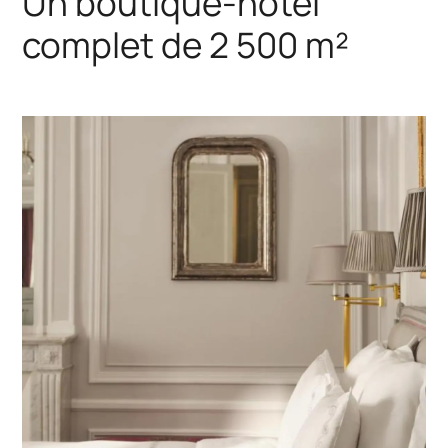
Un boutique-hôtel
complet de 2 500 m²