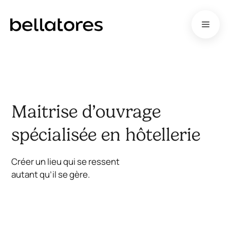
Aller
au
Menu
contenu
Maitrise d’ouvrage
spécialisée en hôtellerie
Créer un lieu qui se ressent
autant qu’il se gère.