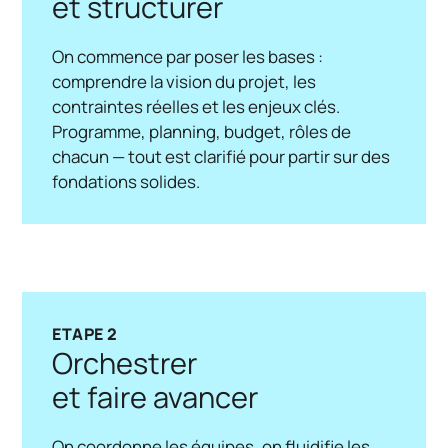
et structurer
On commence par poser les bases :
comprendre la vision du projet, les
contraintes réelles et les enjeux clés.
Programme, planning, budget, rôles de
chacun — tout est clarifié pour partir sur des
fondations solides.
ETAPE 2
Orchestrer
et faire avancer
On coordonne les équipes, on fluidifie les